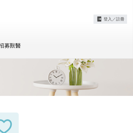
登入／註冊
招募獸醫