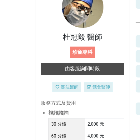
杜冠毅 醫師
珍寵專科
由客服詢問時段
關注醫師
餵食醫師
服務方式及費用
視訊諮詢
30 分鐘
2,000 元
60 分鐘
4,000 元