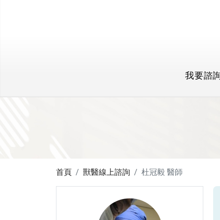
我要諮
首頁
獸醫線上諮詢
杜冠毅 醫師