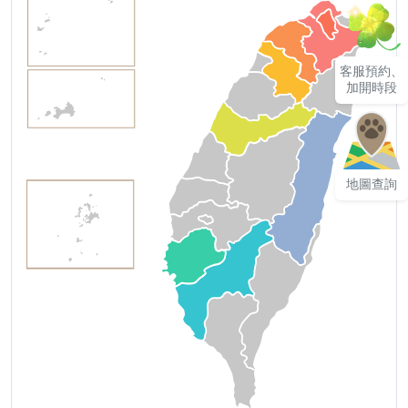
客服預約、
加開時段
地圖查詢