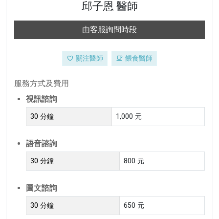
邱子恩 醫師
由客服詢問時段
關注醫師
餵食醫師
服務方式及費用
視訊諮詢
30 分鐘
1,000 元
語音諮詢
30 分鐘
800 元
圖文諮詢
30 分鐘
650 元