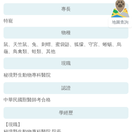
專長
特寵
地圖查詢
物種
鼠、天竺鼠、兔、刺蝟、蜜袋鼯、狐獴、守宮、蜥蜴、烏
龜、鳥禽類、蛙類、其他
現職
秘境野生動物專科醫院
認證
中華民國獸醫師考合格
學經歷
【現職】
秘境野生動物專科醫院 院長