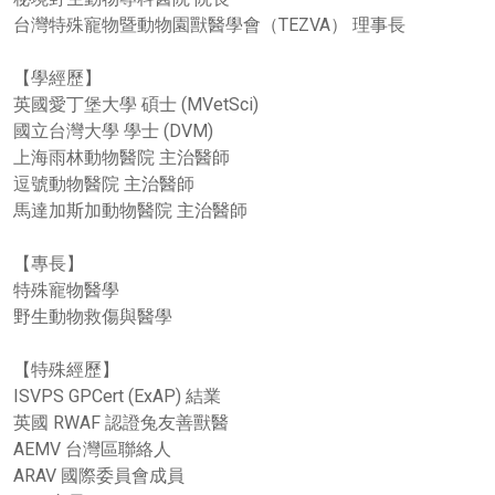
台灣特殊寵物暨動物園獸醫學會（TEZVA） 理事長
【學經歷】
英國愛丁堡大學 碩士 (MVetSci)
國立台灣大學 學士 (DVM)
上海雨林動物醫院 主治醫師
逗號動物醫院 主治醫師
馬達加斯加動物醫院 主治醫師
【專長】
特殊寵物醫學
野生動物救傷與醫學
【特殊經歷】
ISVPS GPCert (ExAP) 結業
英國 RWAF 認證兔友善獸醫
AEMV 台灣區聯絡人
ARAV 國際委員會成員