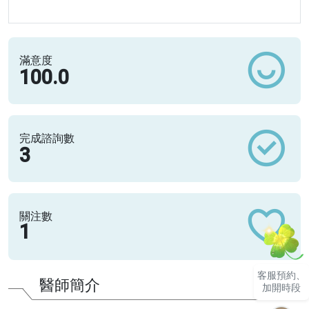
滿意度
100.0
完成諮詢數
3
關注數
1
客服預約、
醫師簡介
加開時段