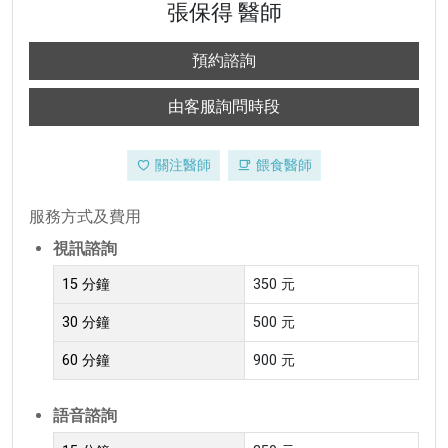
張保得 醫師
預約諮詢
由客服詢問時段
關注醫師
餵食醫師
服務方式及費用
視訊諮詢
15 分鐘
350 元
30 分鐘
500 元
60 分鐘
900 元
語音諮詢