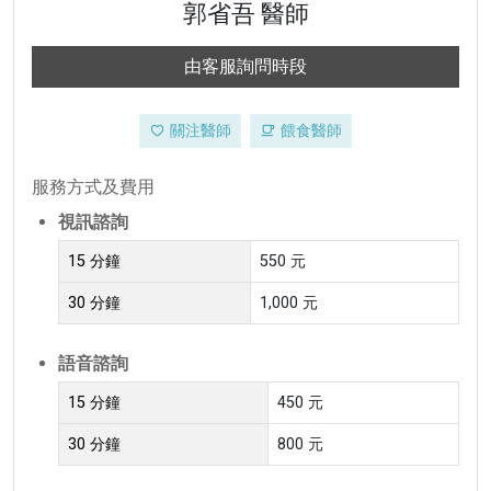
郭省吾 醫師
由客服詢問時段
關注醫師
餵食醫師
服務方式及費用
視訊諮詢
15 分鐘
550 元
30 分鐘
1,000 元
語音諮詢
15 分鐘
450 元
30 分鐘
800 元