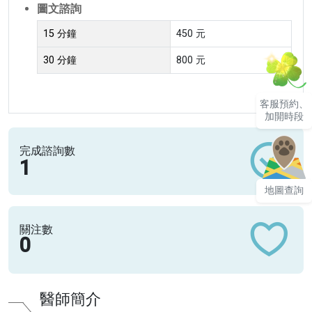
圖文諮詢
15 分鐘
450 元
30 分鐘
800 元
客服預約、
加開時段
完成諮詢數
1
地圖查詢
關注數
0
醫師簡介